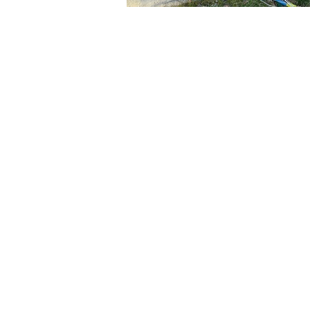
Tout en bois sàrl
En Crettaz 20
CH - 1854 Leysin