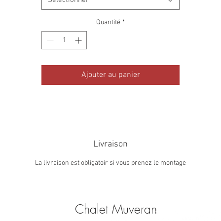
Quantité
*
Ajouter au panier
Livraison
La livraison est obligatoir si vous prenez le montage
Chalet Muveran
T.
024 494 10 68