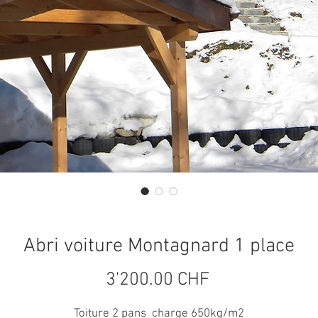
Abri voiture Montagnard 1 place
Prix
3'200.00 CHF
Toiture 2 pans charge 650kg/m2