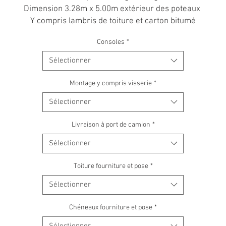
Dimension 3.28m x 5.00m extérieur des poteaux
Y compris lambris de toiture et carton bitumé
Consoles
*
Sélectionner
Montage y compris visserie
*
Sélectionner
Livraison à port de camion
*
Sélectionner
Toiture fourniture et pose
*
Sélectionner
Chéneaux fourniture et pose
*
Sélectionner