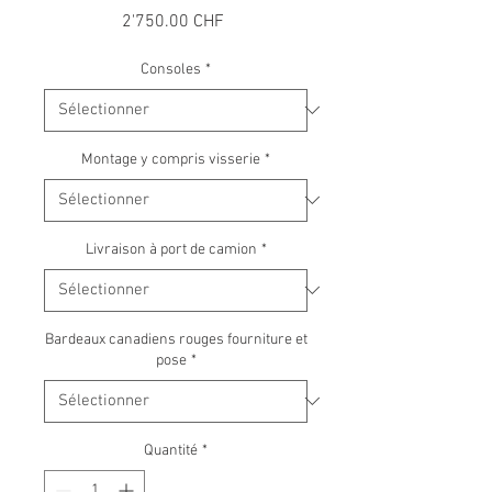
Prix
2'750.00 CHF
Consoles
*
Montage y compris visserie
*
Livraison à port de camion
*
Bardeaux canadiens rouges fourniture et
pose
*
Quantité
*